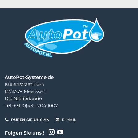
€ 32,00
€ 110,00
AutoPot-Systeme.de
Kuilenstraat 60-4
6231AW Meerssen
Die Niederlande
Tel. +31 (0)43 - 204 1007
RUFEN SIE UNS AN
E-MAIL
Folgen Sie uns !