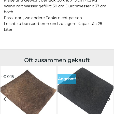
Maße und Gewicht der Box: 36 x 16 x 13 cm / 1,3 kg
Wenn mit Wasser gefüllt: 30 cm Durchmesser x 37 cm
hoch
Passt dort, wo andere Tanks nicht passen
Leicht zu transportieren und zu lagern Kapazität: 25
Liter
Oft zusammen gekauft
- € 0,15
Angebot!