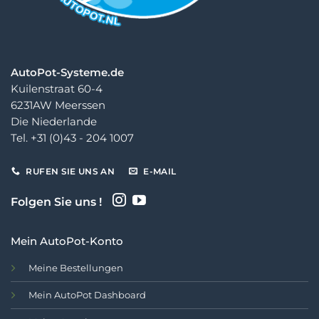
AutoPot-Systeme.de
Kuilenstraat 60-4
6231AW Meerssen
Die Niederlande
Tel. +31 (0)43 - 204 1007
RUFEN SIE UNS AN
E-MAIL
Folgen Sie uns !
Mein AutoPot-Konto
Meine Bestellungen
Mein AutoPot Dashboard