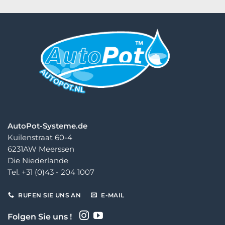
€ 32,00
€ 110,00
AutoPot-Systeme.de
Kuilenstraat 60-4
6231AW Meerssen
Die Niederlande
Tel. +31 (0)43 - 204 1007
RUFEN SIE UNS AN
E-MAIL
Folgen Sie uns !