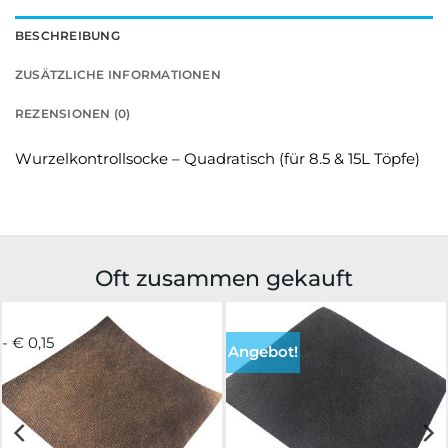
BESCHREIBUNG
ZUSÄTZLICHE INFORMATIONEN
REZENSIONEN (0)
Wurzelkontrollsocke – Quadratisch (für 8.5 & 15L Töpfe)
Oft zusammen gekauft
- € 0,15
Angebot!