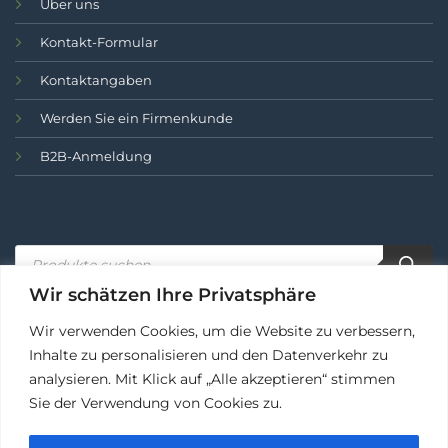
Über uns
Kontakt-Formular
Kontaktangaben
Werden Sie ein Firmenkunde
B2B-Anmeldung
Produktsuche..
Wir schätzen Ihre Privatsphäre
Wir verwenden Cookies, um die Website zu verbessern,
Inhalte zu personalisieren und den Datenverkehr zu
BEDINGUNGEN
DATENSCHUTZ
COOKIES
analysieren. Mit Klick auf „Alle akzeptieren“ stimmen
Sie der Verwendung von Cookies zu.
🌞 Sommer-Deal
×