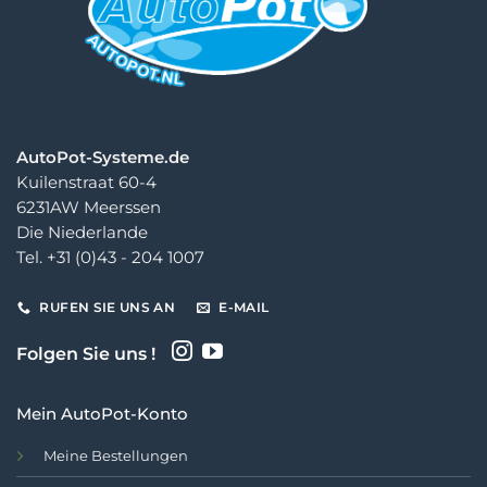
AutoPot-Systeme.de
Kuilenstraat 60-4
6231AW Meerssen
Die Niederlande
Tel. +31 (0)43 - 204 1007
RUFEN SIE UNS AN
E-MAIL
Folgen Sie uns !
Mein AutoPot-Konto
Meine Bestellungen